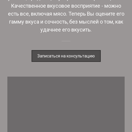
Качественное вкусовое восприятие - можно
есть все, включая мясо. Теперь Вы оцените его
гамму вкуса и сочность, без мыслей о том, как
удачнее его вкусить.
Записаться на консультацию