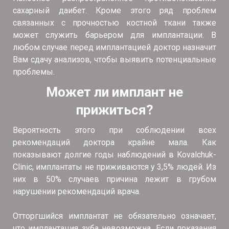
сахарный даибет. Кроме этого ряд проблем
связанных с прочностью костной ткани также
может служить барьером для имплантации. В
любом случае перед имплантацией доктор назначит
Вам сдачу анализов, чтобы выявить потенциальные
проблемы.
Может ли имплант не
прижиться?
Вероятность этого при соблюдении всех
рекомендаций доктора крайне мала. Как
показывают долгие годы наблюдений в Kovalchuk-
Clinic, имплантаты не приживаются у 3,5% людей. Из
них в 50% случаев причина лежит в грубом
нарушении рекомендаций врача.
Отторгшийся имплантат не обязательно означает,
что имплантация зуба невозможна. Если показания